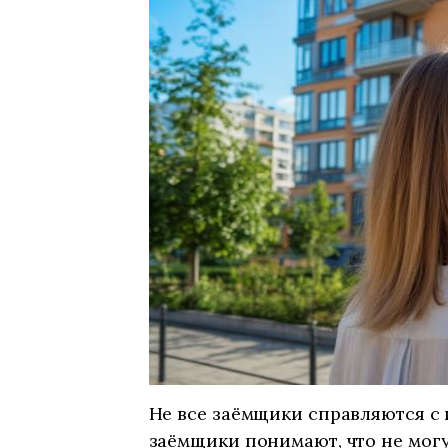
Не все заёмщики справляются с
заёмщики понимают, что не могу