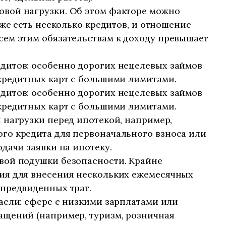
вой нагрузки. Об этом факторе можно
уже есть несколько кредитов, и отношение
сем этим обязательствам к доходу превышает
дитов: особенно дорогих нецелевых займов
 кредитных карт с большими лимитами.
дитов: особенно дорогих нецелевых займов
 кредитных карт с большими лимитами.
 нагрузки перед ипотекой, например,
го кредита для первоначального взноса или
одачи заявки на ипотеку.
вой подушки безопасности. Крайне
ия для внесения нескольких ежемесячных
епредвиденных трат.
асли: сфере с низкими зарплатами или
ащений (например, туризм, розничная