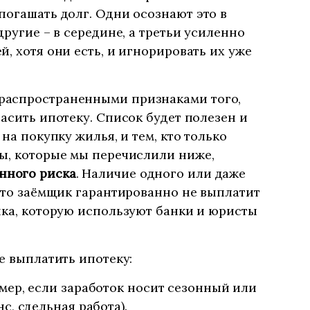
погашать долг. Одни осознают это в
другие – в середине, а третьи усиленно
, хотя они есть, и игнорировать их уже
распространенными признаками того,
гасить ипотеку. Список будет полезен и
 на покупку жилья, и тем, кто только
ы, которые мы перечислили ниже,
нного риска
. Наличие одного или даже
 что заёмщик гарантированно не выплатит
нка, которую используют банки и юристы
е выплатить ипотеку:
мер, если заработок носит сезонный или
с, сдельная работа).