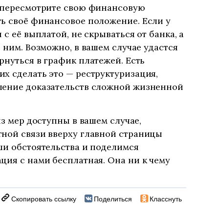
, пересмотрите свою финансовую
ь своё финансовое положение. Если у
 с её выплатой, не скрываться от банка, а
 ним. Возможно, в вашем случае удастся
рнуться в график платежей. Есть
х сделать это — реструктуризация,
ление доказательств сложной жизненной
из мер доступны в вашем случае,
тной связи вверху главной страницы
ши обстоятельства и поделимся
ция с нами бесплатная. Она ни к чему
Скопировать ссылку
Поделиться
Класснуть