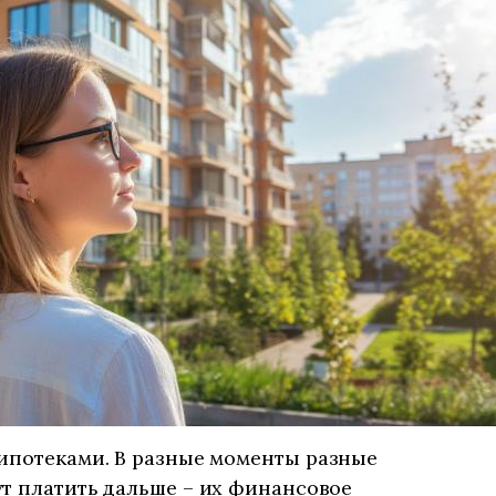
 ипотеками. В разные моменты разные
т платить дальше – их финансовое