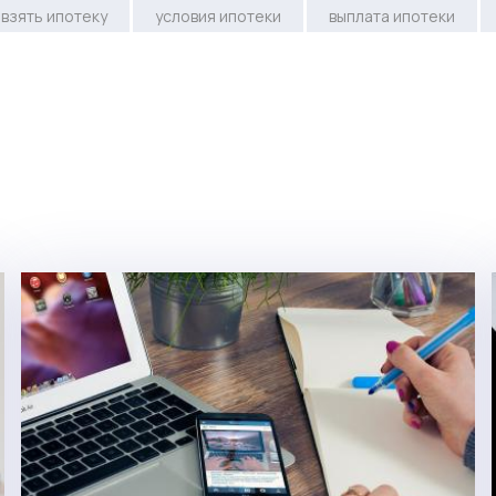
взять ипотеку
условия ипотеки
выплата ипотеки