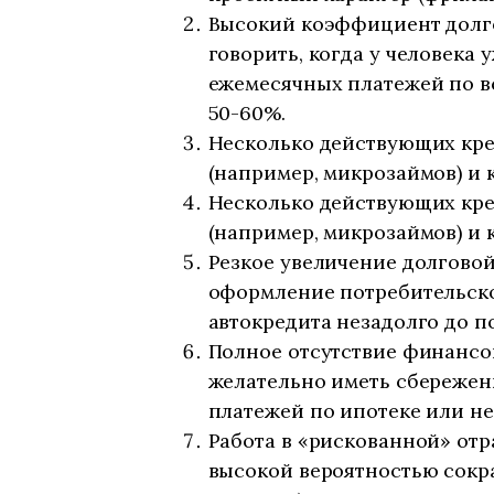
Высокий коэффициент долго
говорить, когда у человека 
ежемесячных платежей по в
50-60%.
Несколько действующих кре
(например, микрозаймов) и
Несколько действующих кре
(например, микрозаймов) и
Резкое увеличение долговой
оформление потребительско
автокредита незадолго до п
Полное отсутствие финансо
желательно иметь сбережен
платежей по ипотеке или н
Работа в «рискованной» отр
высокой вероятностью сокр