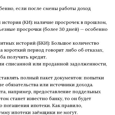
бенно, если после смены работы доход
 история (КИ): наличие просрочек в прошлом,
ьезные просрочки (более 30 дней) — особенно
итных историй (БКИ): Большое количество
а короткий период говорит либо об отказах,
ба получить кредит.
ии списанной или проданной задолженности,
тавлять полный пакет документов: попытки
е обязательства или источники дохода.
та, например, предоставление поддельных
этом станет известно банку, то он будет
о погашения ипотеки. Как правило,
умму ипотеки заёмщики не могут.