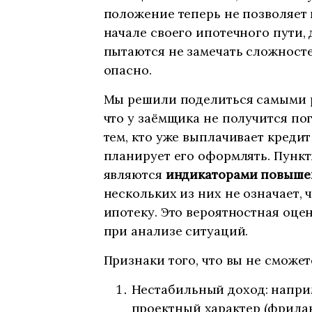
положение теперь не позволяет 
начале своего ипотечного пути, 
пытаются не замечать сложностей
опасно.
Мы решили поделиться самыми 
что у заёмщика не получится по
тем, кто уже выплачивает кредит
планирует его оформлять. Пункт
являются
индикаторами повыше
нескольких из них не означает,
ипотеку. Это вероятностная оце
при анализе ситуаций.
Признаки того, что вы не сможет
Нестабильный доход: напри
проектный характер (фрилан