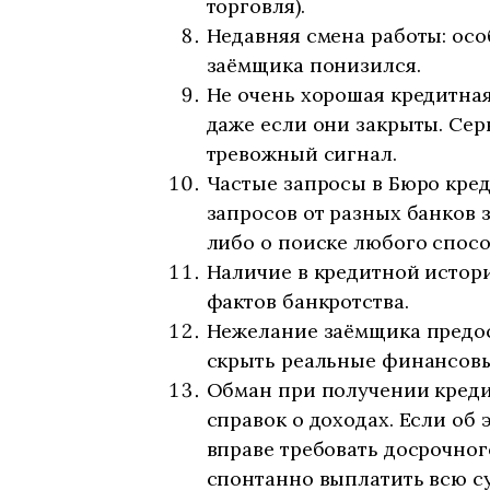
торговля).
Недавняя смена работы: осо
заёмщика понизился.
Не очень хорошая кредитная
даже если они закрыты. Сер
тревожный сигнал.
Частые запросы в Бюро кред
запросов от разных банков з
либо о поиске любого спосо
Наличие в кредитной истор
фактов банкротства.
Нежелание заёмщика предос
скрыть реальные финансовы
Обман при получении креди
справок о доходах. Если об 
вправе требовать досрочног
спонтанно выплатить всю с