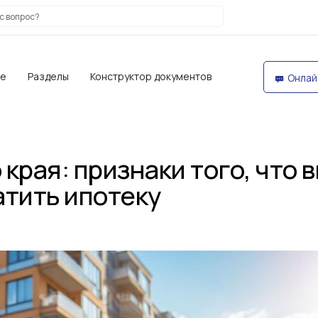
те
Разделы
Конструктор документов
Онлай
 края: признаки того, что 
атить ипотеку