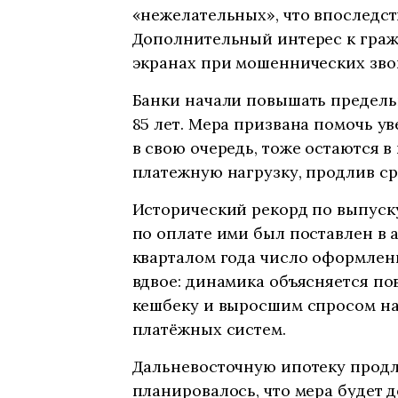
«нежелательных», что впоследст
Дополнительный интерес к граж
экранах при мошеннических звон
Банки начали повышать предель
85 лет. Мера призвана помочь ув
в свою очередь, тоже остаются 
платежную нагрузку, продлив ср
Исторический рекорд по выпуску
по оплате ими был поставлен в 
кварталом года число оформлен
вдвое: динамика объясняется п
кешбеку и выросшим спросом на
платёжных систем.
Дальневосточную ипотеку продля
планировалось, что мера будет д