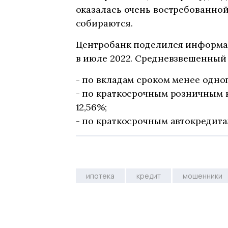
оказалась очень востребованной 
собираются.
Центробанк поделился информац
в июле 2022. Средневзвешенный
- по вкладам сроком менее одного
- по краткосрочным розничным к
12,56%;
- по краткосрочным автокредитам
ипотека
кредит
мошенники