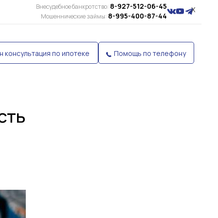
8-927-512-06-45
Внесудебное банкротство:
X
8-995-400-87-44
Мошеннические займы:
н консультация по ипотеке
Помощь по телефону
сть