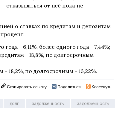
– отказываться от неё пока не
ией о ставках по кредитам и депозитам
 процент:
 года - 6,11%, более одного года - 7,44%;
редитам - 18,8%, по долгосрочным -
 - 18,2%, по долгосрочным - 16,22%.
Скопировать ссылку
Поделиться
Класснуть
долг
задолженность
задолженность