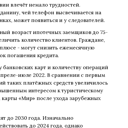
вии влечёт немало трудностей.
данину, чей телефон высвечивается на
ках, может появиться и у следователей.
ный возраст ипотечных заемщиков до 75-
еличить количество клиентов. Граждане,
в плюсе - могут снизить ежемесячную
ок погашения кредита.
 банковских карт и количеству операций
апреле-июле 2022. В сравнении с первым
ий таких платёжных средств увеличилось
овышенным интересом к туристическому
 карты «Мир» после ухода зарубежных
т до 2030 года. Изначально
ействовать до 2024 года, однако