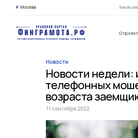
Москва
О проек
Новости
Новости недели: 
телефонных моше
возраста заемщи
11 сентября 2022