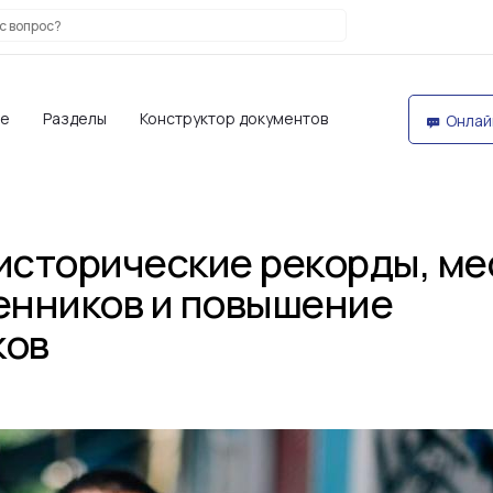
те
Разделы
Конструктор документов
Онлай
исторические рекорды, ме
нников и повышение
ков