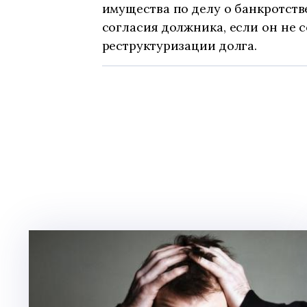
имущества по делу о банкротст
согласия должника, если он не 
реструктуризации долга.