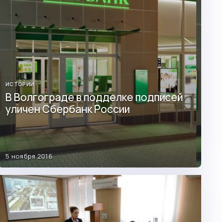
ИСТОРИИ
В Волгограде в подделке подписей
уличен Сбербанк России
5 ноября 2016