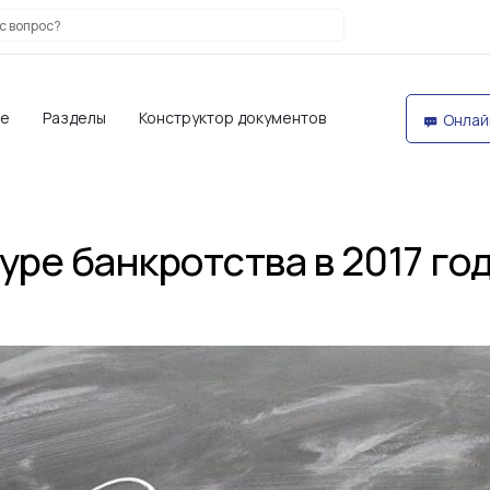
те
Разделы
Конструктор документов
Онлай
уре банкротства в 2017 го