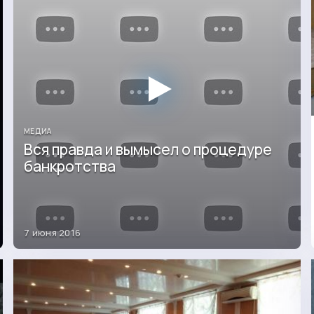
МЕДИА
Вся правда и вымысел о процедуре
банкротства
7 июня 2016