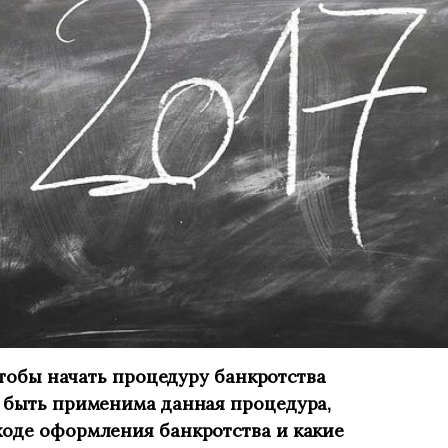
 чтобы начать процедуру банкротства
т быть применима данная процедура,
ходе оформления банкротства и какие