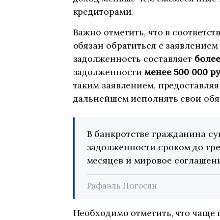
кредиторами.
Важно отметить, что в соответс
обязан обратиться с заявлением
задолженность составляет
более
задолженности
менее 500 000 р
таким заявлением, предоставляя
дальнейшем исполнять свои обя
В банкротстве гражданина су
задолженности сроком до тре
месяцев и мировое соглашени
Рафаэль Погосян
Необходимо отметить, что чаще 