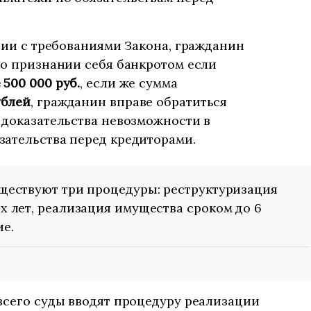
твии с требованиями Закона, гражданин
 о признании себя банкротом если
 500 000 руб.
, если же сумма
ублей
, гражданин вправе обратиться
 доказательства невозможности в
зательства перед кредиторами.
ществуют три процедуры: реструктуризация
х лет, реализация имущества сроком до 6
е.
всего суды вводят процедуру реализации