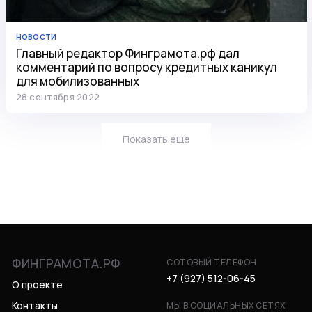
НОВОСТИ
Главный редактор Финграмота.рф дал
комментарий по вопросу кредитных каникул
для мобилизованных
28 сентября 2022
Показать еще
ФИНГРАМОТА.РФ
СОТОВЫЙ ТЕЛЕФОН
+7 (927) 512-06-45
О проекте
Контакты
МЫ В СОЦИАЛЬНЫХ СЕТЯХ