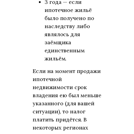
3 года — если
ипотечное жильё
было получено по
наследству либо
являлось для
заёмщика
единственным
жильём.
Если на момент продажи
ипотечной
недвижимости срок
владения ею был меньше
указанного (для вашей
ситуации), то налог
платить придётся. В
некоторых регионах