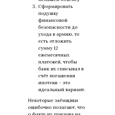
Сформировать
подушку
финансовой
безопасности до
ухода в армию, то
есть отложить
сумму 12
ежемесячных
платежей, чтобы
банк их списывал в
счёт погашения
ипотеки – это
идеальный вариант.
Некоторые заёмщики
ошибочно полагают, что
о факте их призыва на