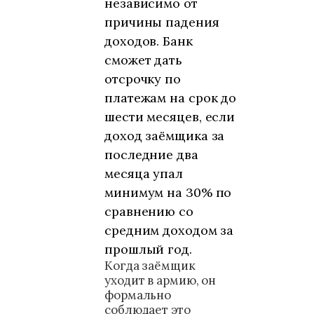
независимо от
причины падения
доходов. Банк
сможет дать
отсрочку по
платежам на срок до
шести месяцев, если
доход заёмщика за
последние два
месяца упал
минимум на 30% по
сравнению со
средним доходом за
прошлый год.
Когда заёмщик
уходит в армию, он
формально
соблюдает это