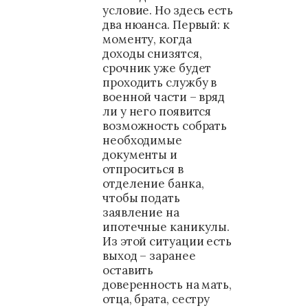
условие. Но здесь есть
два нюанса. Первый: к
моменту, когда
доходы снизятся,
срочник уже будет
проходить службу в
военной части – вряд
ли у него появится
возможность собрать
необходимые
документы и
отпроситься в
отделение банка,
чтобы подать
заявление на
ипотечные каникулы.
Из этой ситуации есть
выход – заранее
оставить
доверенность на мать,
отца, брата, сестру