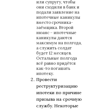
или супругу, чтобы
они сходили в банк и
подали заявление на
ипотечные каникулы
вместо срочника-
заёмщика. Второй
нюанс – ипотечные
каникулы даются
максимум на полгода,
а служить солдат
будет 12 месяцев.
Остальные полгода
всё равно придётся
как-то погашать
ипотеку.
Провести
реструктуризацию
ипотеки по причине
призыва на срочную
службу. Некоторые