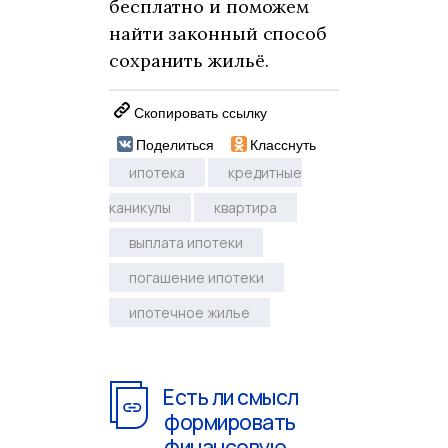
бесплатно и поможем
найти законный способ
сохранить жильё.
Скопировать ссылку
Поделиться
Класснуть
ипотека
кредитные
каникулы
квартира
выплата ипотеки
погашение ипотеки
ипотечное жилье
Есть ли смысл
формировать
финансовую