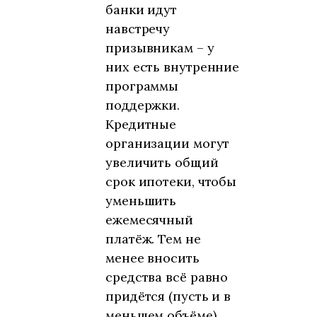
банки идут
навстречу
призывникам – у
них есть внутренние
программы
поддержки.
Кредитные
организации могут
увеличить общий
срок ипотеки, чтобы
уменьшить
ежемесячный
платёж. Тем не
менее вносить
средства всё равно
придётся (пусть и в
меньшем объёме).