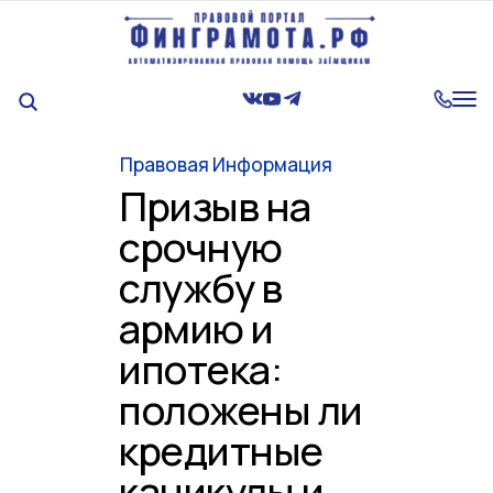
Tog
nav
Правовая Информация
Призыв на
срочную
службу в
армию и
ипотека:
положены ли
кредитные
каникулы и