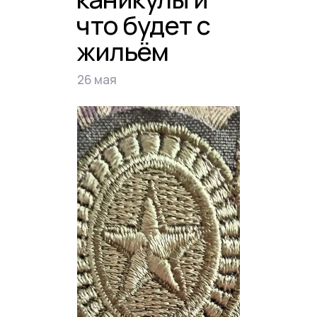
что будет с
жильём
26 мая