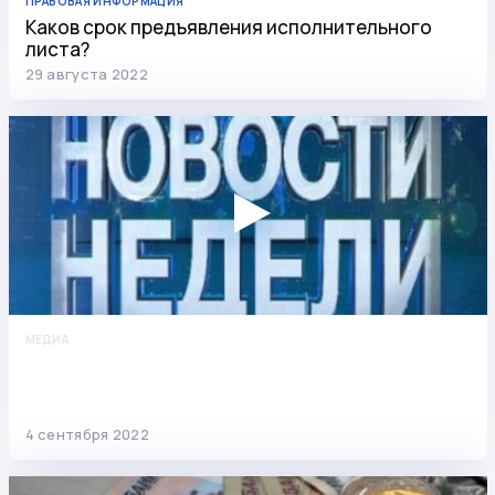
ПРАВОВАЯ ИНФОРМАЦИЯ
Каков срок предъявления исполнительного
листа?
29 августа 2022
МЕДИА
Новости недели: про взыскание долгов перед
ЖКХ, популярность ипотек и рост
задолженностей
4 сентября 2022