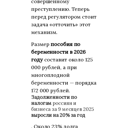
совершенному
преступлению. Теперь
перед регулятором стоит
задача «отточить» этот
механизм.
Размер
пособия по
беременности в 2026
году
составит около 125
000 рублей, а при
многоплодной
беременности — порядка
172 000 рублей.
Задолженности по
налогам
россиян и
бизнеса за 9 месяцев 2025
выросли на 20% за год
. Около 23% долга