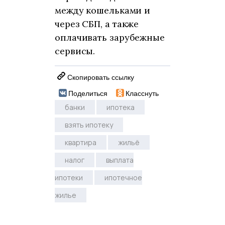
между кошельками и
через СБП, а также
оплачивать зарубежные
сервисы.
Скопировать ссылку
Поделиться
Класснуть
банки
ипотека
взять ипотеку
квартира
жильё
налог
выплата
ипотеки
ипотечное
жилье