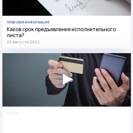
ПРАВОВАЯ ИНФОРМАЦИЯ
Каков срок предъявления исполнительного
листа?
29 августа 2022
МЕДИА
Сверхзащищённый счёт, подложные кредиты и
лжепомощник «Сбера»: о новых мошеннических
схемах