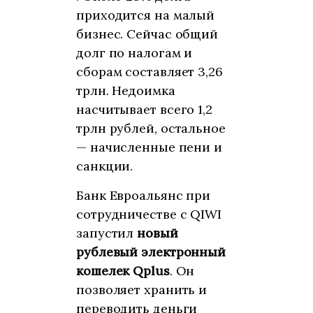
приходится на малый
бизнес. Сейчас общий
долг по налогам и
сборам составляет 3,26
трлн. Недоимка
насчитывает всего 1,2
трлн рублей, остальное
— начисленные пени и
санкции.
Банк Евроальянс при
сотрудничестве с QIWI
запустил
новый
рублевый электронный
кошелек Qplus
. Он
позволяет хранить и
переводить деньги