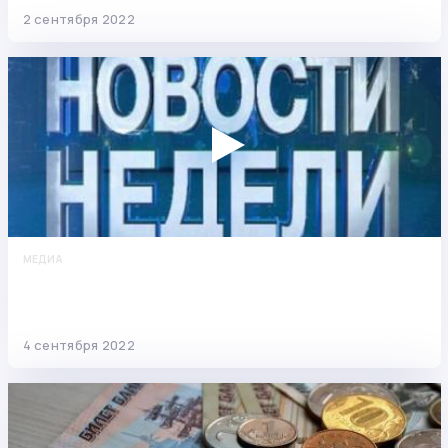
2 сентября 2022
МЕДИА
Новости недели: про взыскание долгов перед
ЖКХ, популярность ипотек и рост
задолженностей
4 сентября 2022