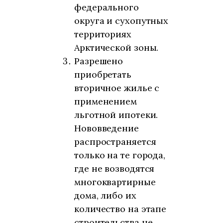
федерального
округа и сухопутных
территориях
Арктической зоны.
Разрешено
приобретать
вторичное жилье с
применением
льготной ипотеки.
Нововведение
распространяется
только на те города,
где не возводятся
многоквартирные
дома, либо их
количество на этапе
строительства не