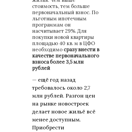
жилья. Чем выше
стоимость, тем больше
первоначальный взнос. По
льготным ипотечным
программам он
насчитывает 29%. Для
покупки новой квартиры
площадью 40 кв. м в ЦФО
необходимо
сразу внести в
качестве первоначального
взноса более 3,5 млн
рублей
— ещё год назад
требовалось около 2,7
млн рублей. Разгон цен
на рынке новостроек
делает новое жильё всё
менее доступным.
Приобрести