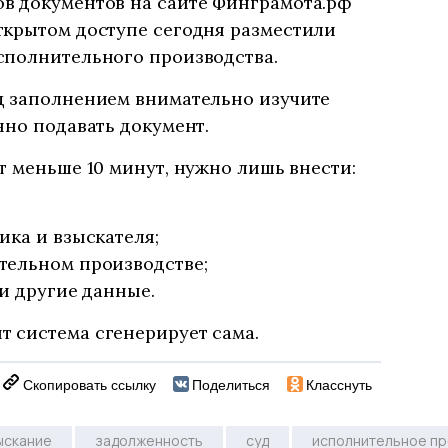
в документов на сайте Финграмота.рф
ткрытом доступе сегодня разместили
сполнительного производства.
д заполнением внимательно изучите
нно подавать документ.
т меньше 10 минут, нужно лишь внести:
ика и взыскателя;
тельном производстве;
 и другие данные.
 система сгенерирует сама.
Скопировать ссылку
Поделиться
Класснуть
ыскание
задолженность
суд
исполнительное пр