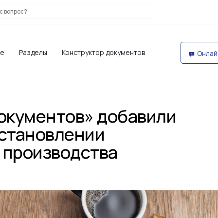
те
Разделы
Конструктор документов
Онлай
документов» добавили
остановлении
 производства