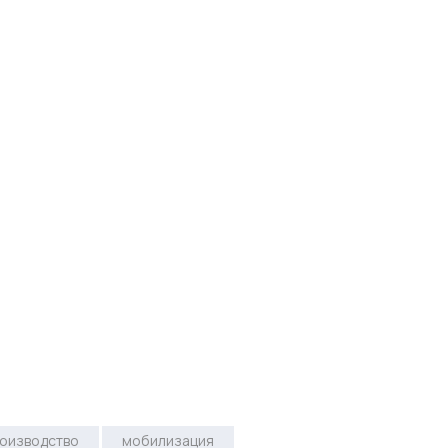
оизводство
мобилизация