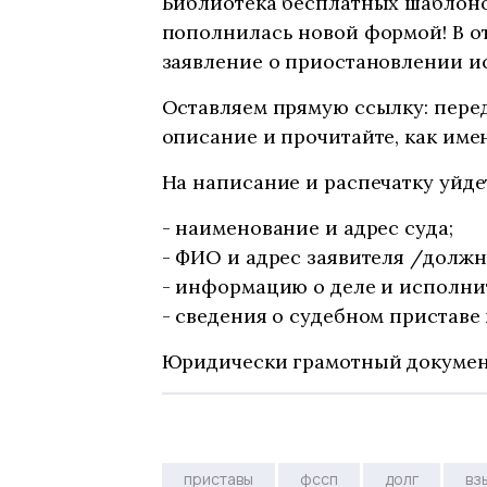
Библиотека бесплатных шаблоно
пополнилась новой формой! В о
заявление о приостановлении и
Оставляем прямую ссылку: пере
описание и прочитайте, как име
На написание и распечатку уйде
- наименование и адрес суда;
- ФИО и адрес заявителя /должн
- информацию о деле и исполни
- сведения о судебном приставе
Юридически грамотный документ
приставы
фссп
долг
вз