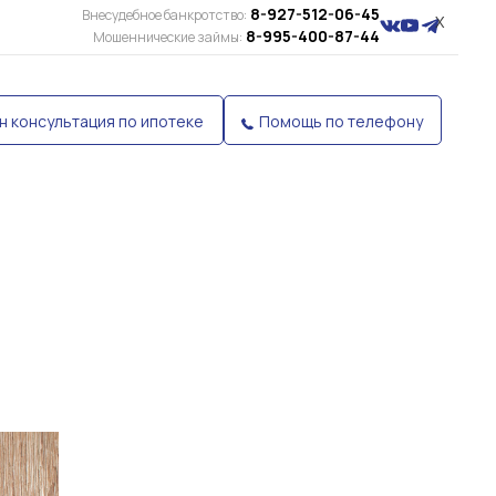
8-927-512-06-45
Внесудебное банкротство:
X
8-995-400-87-44
Мошеннические займы:
н консультация по ипотеке
Помощь по телефону