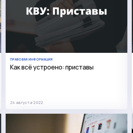
ПРАВОВАЯ ИНФОРМАЦИЯ
Как всё устроено: приставы
24 августа 2022