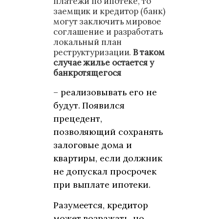
платежи по ипотеке, то
заемщик и кредитор (банк)
могут заключить мировое
соглашение и разработать
локальный план
реструктуризации.
В таком
случае жилье остается у
банкротящегося
– реализовывать его не
будут. Появился
прецедент,
позволяющий сохранять
залоговые дома и
квартиры, если должник
не допускал просрочек
при выплате ипотеки.
Разумеется, кредитор
может возражать, но