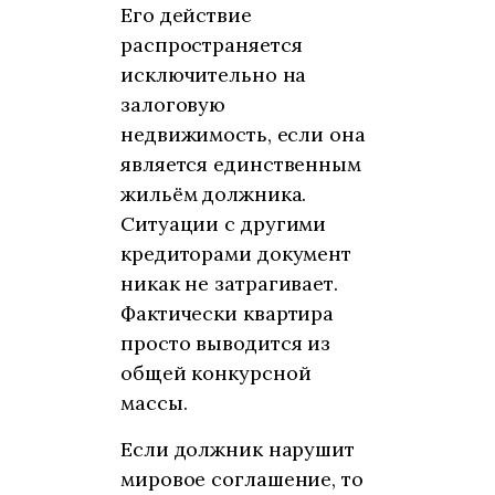
Его действие
распространяется
исключительно на
залоговую
недвижимость, если она
является единственным
жильём должника.
Ситуации с другими
кредиторами документ
никак не затрагивает.
Фактически квартира
просто выводится из
общей конкурсной
массы.
Если должник нарушит
мировое соглашение, то