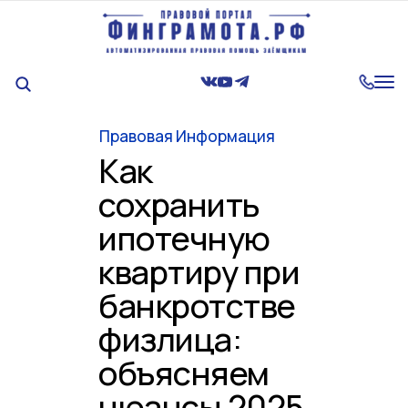
Tog
nav
Правовая Информация
Как
сохранить
ипотечную
квартиру при
банкротстве
физлица:
объясняем
нюансы 2025