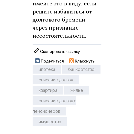
имейте это в виду, если
решите избавиться от
долгового бремени
через признание
несостоятельности.
Скопировать ссылку
Поделиться
Класснуть
ипотека
банкротство
списание долгов
квартира
жильё
списание долгов с
пенсионеров
имущество