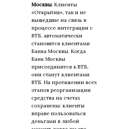
Москвы
. Клиенты
«Открытия», так и не
вышедшие на связь в
процессе интеграции с
ВТБ, автоматически
становятся клиентами
Банка Москвы. Когда
Банк Москвы
присоединится к ВТБ,
они станут клиентами
ВТБ. На протяжении всех
этапов реорганизации
средства на счетах
сохранены: клиенты
вправе пользоваться
деньгами в любой
момент, когда им это