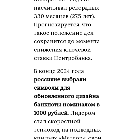
насчитывал рекордных
330 месяцев (27,5 лет).
Прогнозируется, что
такое положение дел
сохранится до момента
снижения ключевой
ставки Центробанка.
В конце 2024 года
россияне выбрали
символы для
обновленного дизайна
банкноты номиналом в
1000 рублей
. Лидером
стал скоростной
теплоход на подводных
крыльях «Метеор»: свои