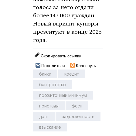
голоса за него отдали
более 147 000 граждан.
Новый вариант купюры
презентуют в конце 2025
года.
Скопировать ссылку
Поделиться
Класснуть
банки
кредит
банкротство
прожиточный минимум
приставы
фссп
долг
задолженность
взыскание