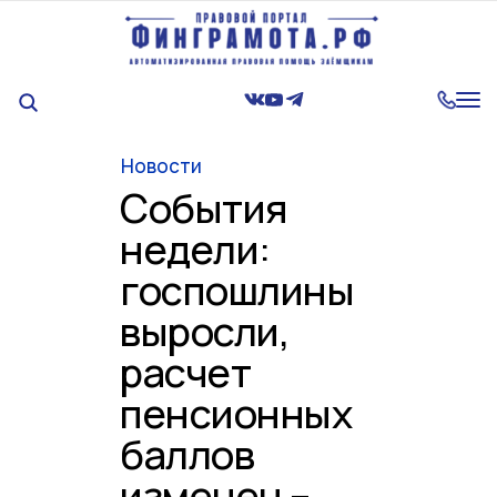
Tog
nav
Новости
События
недели:
госпошлины
выросли,
расчет
пенсионных
баллов
изменен –