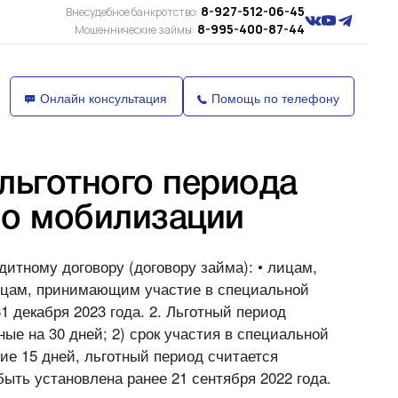
8-927-512-06-45
Внесудебное банкротство:
8-995-400-87-44
Мошеннические займы:
Онлайн консультация
Помощь по телефону
 льготного периода
по мобилизации
итному договору (договору займа): • лицам,
ицам, принимающим участие в специальной
1 декабря 2023 года. 2. Льготный период
ные на 30 дней; 2) срок участия в специальной
ние 15 дней, льготный период считается
быть установлена ранее 21 сентября 2022 года.