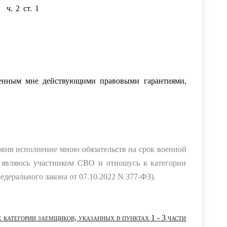
ь
ч. 2 ст. 1
Федерального закона от 07.10.2022 г. №
о кредитным договорам (договорам займа) лицами,
Вооруженные Силы Российской Федерации, лицами,
рации, а также членами их семей и о внесении
ой Федерации»,
вленным мне действующими правовыми гарантиями,
собенностях исполнения обязательств по кредитным
на военную службу по мобилизации в Вооруженные
участие в специальной военной операции, а также
ные законодательные акты Российской Федерации»,
овив исполнение мною обязательств на срок военной
я являюсь участником СВО и отношусь к категории
Федерального закона от 07.10.2022 N 377-ФЗ).
атегории заемщиков, указанных в пунктах 1 - 3 части