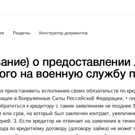
те
Разделы
Конструктор документов
ание) о предоставлении
ного на военную службу 
 приостановить исполнение своих обязательств по кред
зации в Вооруженные Силы Российской Федерации, • л
братиться к кредитору с таким заявлением не позднее 3
 или срок, на который был заключен контракт, увеличен
ней. 3. Если кредитор не отвечает на заявление в тече
ода по кредитному договору (договору займа) не может 