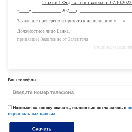
1 статьи 1 Федерального закона от 07.10.202
«____» ____________ 202___г. _____________________
Заявление проверено и принято к исполнению «___» ____
Должностное лицо Банка,
принявшее Заявление от Заявителя ______________ __
(подпись) (расшиф
Ваш телефон
Нажимая на кнопку скачать, полностью соглашаюсь с
п
персональных данных
Скачать