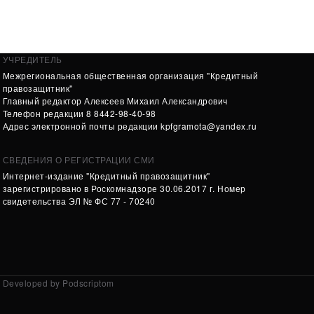
УЧРЕДИТЕЛЬ
Межрегиональная общественная организация "Кредитный
правозащитник"
Главный редактор Алексеев Михаил Александрович
Телефон редакции 8 8442-98-40-98
Адрес электронной почты редакции
kpfgramota@yandex.ru
СВЕДЕНИЯ О РЕГИСТРАЦИИ СМИ
Интернет-издание "Кредитный правозащитник"
зарегистрировано в Роскомнадзоре 30.06.2017 г. Номер
свидетельства ЭЛ № ФС 77 - 70240
Developed by Podscriptom