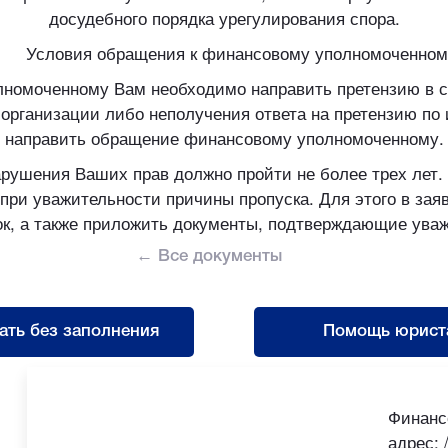
досудебного порядка урегулирования спора.
Условия обращения к финансовому уполномоченном
номоченному Вам необходимо направить претензию в с
 организации либо неполучения ответа на претензию по
направить обращение финансовому уполномоченному.
арушения Ваших прав должно пройти не более трех лет.
и уважительности причины пропуска. Для этого в заяв
ок, а также приложить документы, подтверждающие уваж
← Все документы
ать без заполнения
Помощь юрист
Финанс
адрес: /