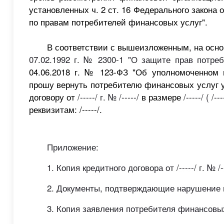
установленных ч. 2 ст. 16 Федерального закона о
по правам потребителей финансовых услуг".
В соответствии с вышеизложенным, на осн
07.02.1992 г. № 2300-1 "О защите прав потре
04.06.2018
г. №
123-ФЗ "Об уполномоченном 
прошу
вернуть
потребителю финансовых услуг
договору от
/-----/ г. № /-----/
в размере
/-----/ ( /--
реквизитам:
/-----/
.
Приложение:
1. Копия кредитного договора от /-----/ г. № /--
2. Документы, подтверждающие нарушение 
3. Копия заявления потребителя финансовых усл