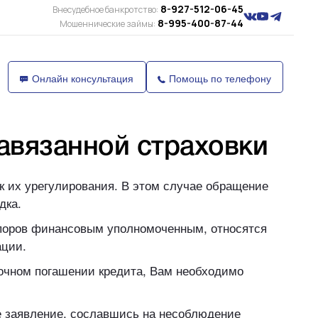
8-927-512-06-45
Внесудебное банкротство:
8-995-400-87-44
Мошеннические займы:
Онлайн консультация
Помощь по телефону
авязанной страховки
к их урегулирования. В этом случае обращение
дка.
споров финансовым уполномоченным, относятся
ации.
рочном погашении кредита, Вам необходимо
ое заявление, сославшись на несоблюдение