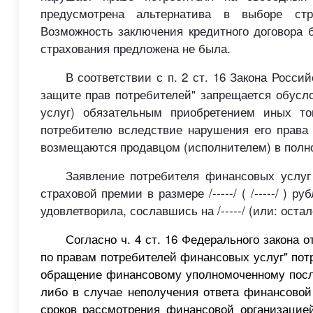
предусмотрена альтернатива в выборе стр
Возможность заключения кредитного договора 
страхования предложена не была.
В соответствии с п. 2 ст. 16 Закона Росси
защите прав потребителей" запрещается обусло
услуг) обязательным приобретением иных тов
потребителю вследствие нарушения его права 
возмещаются продавцом (исполнителем) в полн
Заявление потребителя финансовых услуг от
страховой премии в размере /-----/ ( /-----/ )
удовлетворила, сославшись на /-----/ (или: остало
Согласно ч. 4 ст. 16 Федерального закона от
по правам потребителей финансовых услуг" пот
обращение финансовому уполномоченному посл
либо в случае неполучения ответа финансовой
сроков рассмотрения финансовой организацие