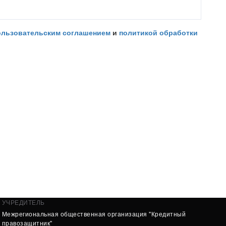
ользовательским соглашением
и
политикой обработки
УЧРЕДИТЕЛЬ
Межрегиональная общественная организация "Кредитный
правозащитник"