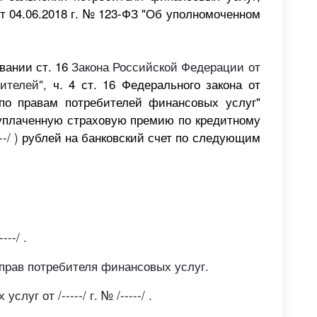
т 04.06.2018
г. №
123-ФЗ "Об уполномоченном
овании
ст. 16
Закона Российской Федерации от
бителей",
ч. 4 ст. 16 Федерального закона от
по правам потребителей финансовых услуг"
уплаченную
страховую
премию по кредитному
---/ )
рублей на
банковский счет по следующим
---/ .
прав потребителя финансовых услуг.
уг от /-----/ г. № /-----/ .