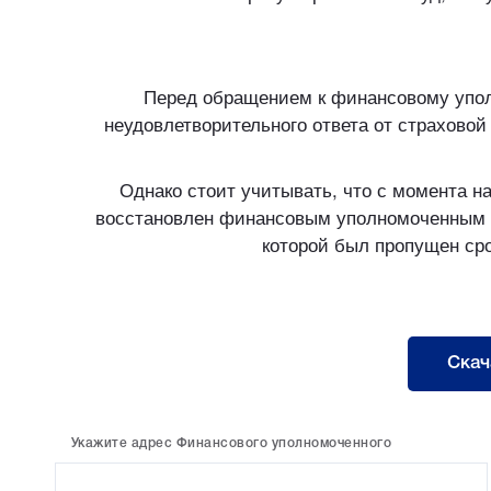
Перед обращением к финансовому упол
неудовлетворительного ответа от страховой
Однако стоит учитывать, что с момента н
восстановлен финансовым уполномоченным пр
которой был пропущен ср
Скач
Укажите адрес Финансового уполномоченного