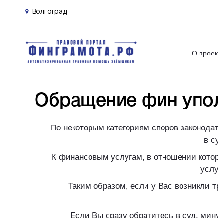
Волгоград
О проек
Обращение фин упол
По некоторым категориям споров законода
в с
К финансовым услугам, в отношении кото
услу
Таким образом, если у Вас возникли 
Если Вы сразу обратитесь в суд, мин