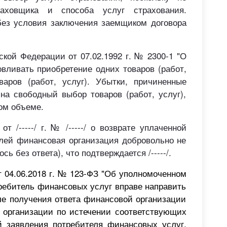
аховщика и способа услуг страхования.
без условия заключения заемщиком договора
йской Федерации от 07.02.1992 г. № 2300-1 "О
вливать приобретение одних товаров (работ,
аров (работ, услуг). Убытки, причиненные
на свободный выбор товаров (работ, услуг),
ом объеме.
 /-----/ г. № /-----/ о возврате уплаченной
 рублей финансовая организация добровольно не
сь без ответа), что подтверждается /-----/.
 04.06.2018
г. №
123-ФЗ "Об уполномоченном
ребитель финансовых услуг вправе направить
е получения ответа финансовой организации
 организации по истечении соответствующих
й заявления потребителя финансовых услуг,