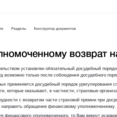
те
Разделы
Конструктор документов
номоченному возврат н
тельством установлен обязательный досудебный порядо
уд возможно только после соблюдения досудебного поря
рых применяется досудебный порядок урегулирования 
ги, которые оказывают, в частности, страховые организ
трудности с возвратом части страховой премии при дос
направить обращение финансовому уполномоченному.
уя финансового уполномоченного, то Вам вернут исков