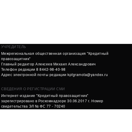
УЧРЕДИТЕЛЬ
Межрегиональная общественная организация "Кредитный
правозащитник"
Главный редактор Алексеев Михаил Александрович
Телефон редакции 8 8442-98-40-98
Адрес электронной почты редакции
kpfgramota@yandex.ru
СВЕДЕНИЯ О РЕГИСТРАЦИИ СМИ
Интернет-издание "Кредитный правозащитник"
зарегистрировано в Роскомнадзоре 30.06.2017 г. Номер
свидетельства ЭЛ № ФС 77 - 70240