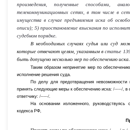
произведения, полученные способами, ана
телекоммуникационных сетях, в том числе в сет
имущества в случае предъявления иска об осво
описи);
5) приостановление взыскания по исполни
судебном порядке.
В необходимых случаях судья или суд м
которые отвечают целям, указанным в
статье 13
быть допущено несколько мер по обеспечению иска.
Таким образом непринятие мер по обеспечени
исполнение решения суда.
По делу для предотвращения невозможности 
принять следующие меры к обеспечению иска:
/-----/
,
в 
ответчику:
/-----/
.
На основании изложенного, руководствуясь с
кодекса РФ,
П