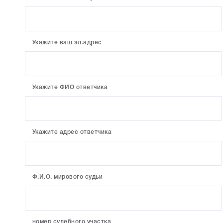
Укажите ваш эл.адрес
Укажите ФИО ответчика
Укажите адрес ответчика
Ф.И.О. мирового судьи
номер судебного участка