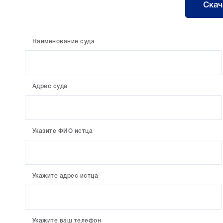
Скач
Наименование суда
Адрес суда
Указите ФИО истца
Укажите адрес истца
Укажите ваш телефон