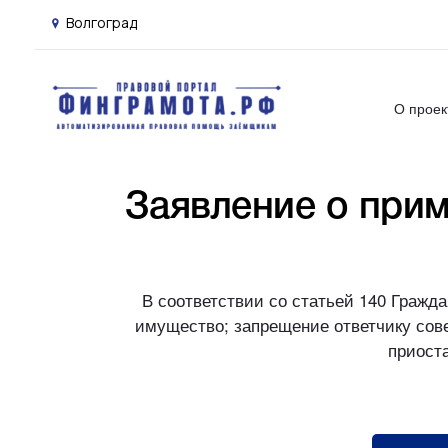
Волгоград
О проек
Заявление о при
В соответствии со статьей 140 Гражд
имущество; запрещение ответчику сов
приост