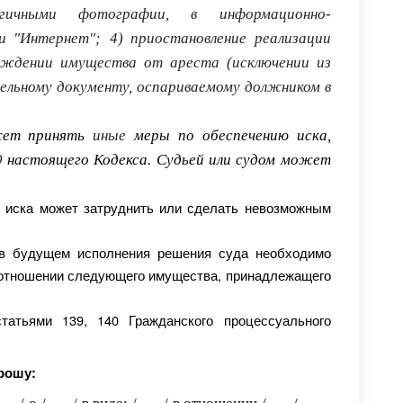
логичными фотографии, в информационно-
и "Интернет";
4) приостановление реализации
бождении имущества от ареста (исключении из
тельному документу, оспариваемому должником в
ожет принять
иные
меры по обеспечению иска,
9
настоящего Кодекса. Судьей или судом может
ю иска может затруднить или сделать невозможным
в будущем исполнения решения суда необходимо
отношении следующего имущества, принадлежащего
татьями 139, 140 Гражданского процессуального
рошу: