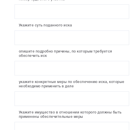
Укажите суть поданного иска
опишите подробно причины, по которым требуется
обеспечить иск
укажите конкретные меры по обеспечению иска, которые
необходимо применить в деле
Укажите имущество в отношении которого должны быть
применены обеспечительные меры