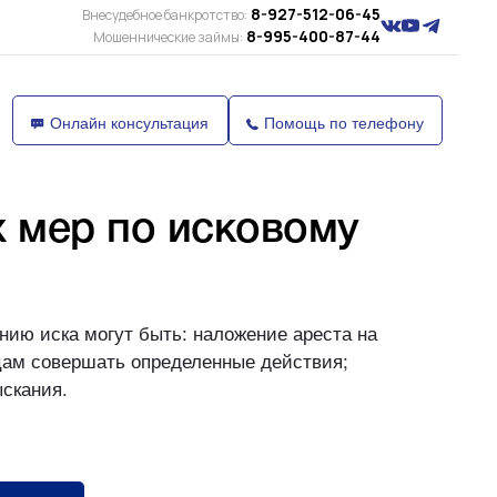
8-927-512-06-45
Внесудебное банкротство:
8-995-400-87-44
Мошеннические займы:
Онлайн консультация
Помощь по телефону
 мер по исковому
нию иска могут быть: наложение ареста на
цам совершать определенные действия;
скания.