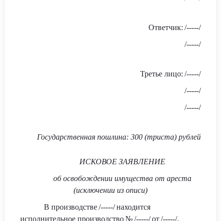
Ответчик:
/-----/
/-----/
Третье лицо:
/-----/
/-----/
/-----/
Государственная пошлина: 300 (триста) рублей
ИСКОВОЕ ЗАЯВЛЕНИЕ
об освобождении имущества от ареста
(исключении из описи)
В производстве
/-----/
находится
исполнительное производство
№
/-----/
от
/-----/
,