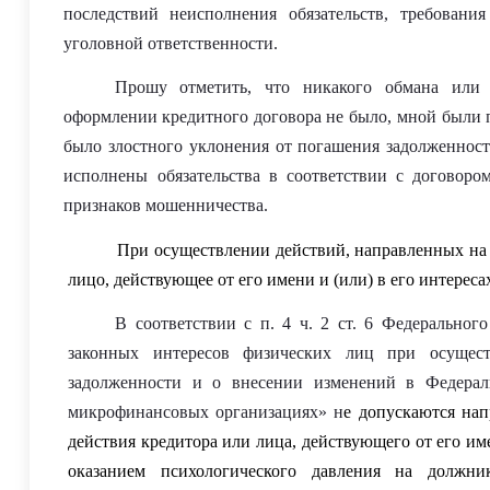
последствий неисполнения обязательств, требовани
уголовной ответственности.
Прошу отметить, что никакого обмана или 
оформлении кредитного договора не было,
мной были 
было
злостно
го
уклонения
от погашения задолженност
исполнены
обязательства в соответствии с договор
признаков мошенничества.
При осуществлении действий, направленных на 
лицо, действующее от его имени и (или) в его интереса
В соответствии с п. 4 ч. 2 ст. 6 Федеральног
законных интересов физических лиц при осущест
задолженности и о внесении изменений в Федерал
микрофинансовых организациях» н
е допускаются нап
действия кредитора или лица, действующего от его име
оказанием
психологического давления на должн