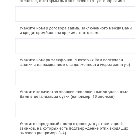
агенства, с которым был заключен этот договор займа
Укажите номер договора займа, заключенного между Вами
и кредитором/коллекторским агентством
Укажите номера телефонов. с которых Вам поступали
звонки с напоминанием о задолженности (через запятую)
Укажите количество звонков совершенных за указанные
Вами в детализации сутки (например, 16 звонков)
Укажите порядковый номер страницы с детализацией
звонков, на которых есть подтверждение этих входящих
вызовов (например, 3-4)