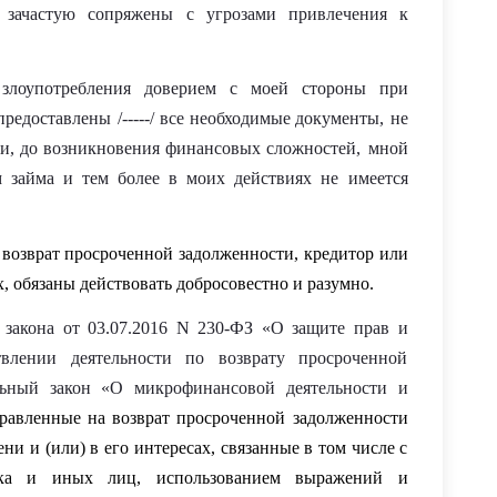
я зачастую сопряжены
с угрозами привлечения к
злоупотребления доверием с моей стороны при
предоставлены
/-----/
все необходимые документы,
не
и, до возникновения финансовых сложностей,
мной
ом займа и тем более в моих действиях не имеется
возврат просроченной задолженности, кредитор или
х, обязаны действовать добросовестно и разумно.
о закона от 03.07.2016 N 230-ФЗ «О защите прав и
влении деятельности по возврату просроченной
ьный закон «О микрофинансовой деятельности и
равленные на возврат просроченной задолженности
ни и (или) в его интересах, связанные в том числе с
ика и иных лиц, использованием выражений и