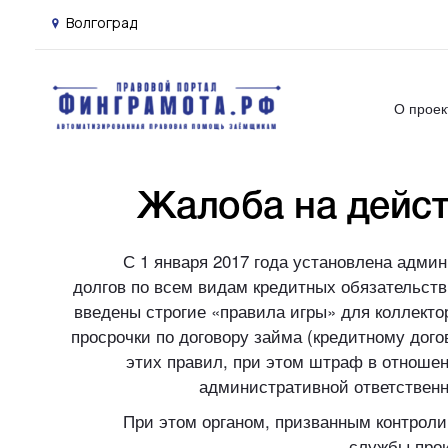
Волгоград
О проек
Жалоба на дейст
С 1 января 2017 года установлена адми
долгов по всем видам кредитных обязательств
введены строгие «правила игры» для коллекто
просрочки по договору займа (кредитному дог
этих правил, при этом штраф в отношени
административной ответственн
При этом органом, призванным контроли
службы прои